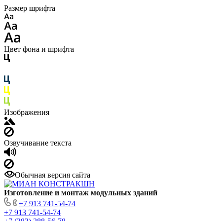
Размер шрифта
Цвет фона и шрифта
Изображения
Озвучивание текста
Обычная версия сайта
Изготовление
и монтаж модульных
зданий
+7 913 741-54-74
+7 913 741-54-74