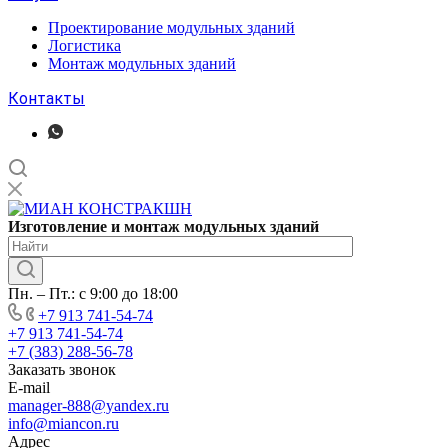
Проектирование модульных зданий
Логистика
Монтаж модульных зданий
Контакты
Изготовление
и монтаж модульных
зданий
Пн. – Пт.: с 9:00 до 18:00
+7 913 741-54-74
+7 913 741-54-74
+7 (383) 288-56-78
Заказать звонок
E-mail
manager-888@yandex.ru
info@miancon.ru
Адрес