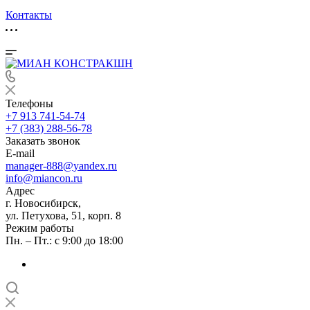
Контакты
Телефоны
+7 913 741-54-74
+7 (383) 288-56-78
Заказать звонок
E-mail
manager-888@yandex.ru
info@miancon.ru
Адрес
г. Новосибирск,
ул. Петухова, 51, корп. 8
Режим работы
Пн. – Пт.: с 9:00 до 18:00