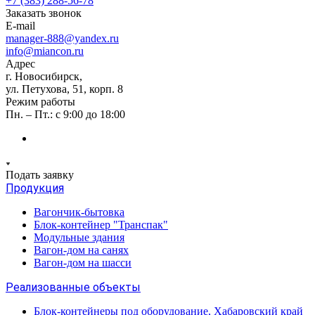
+7 (383) 288-56-78
Заказать звонок
E-mail
manager-888@yandex.ru
info@miancon.ru
Адрес
г. Новосибирск,
ул. Петухова, 51, корп. 8
Режим работы
Пн. – Пт.: с 9:00 до 18:00
Подать заявку
Продукция
Вагончик-бытовка
Блок-контейнер "Транспак"
Модульные здания
Вагон-дом на санях
Вагон-дом на шасси
Реализованные объекты
Блок-контейнеры под оборудование, Хабаровский край