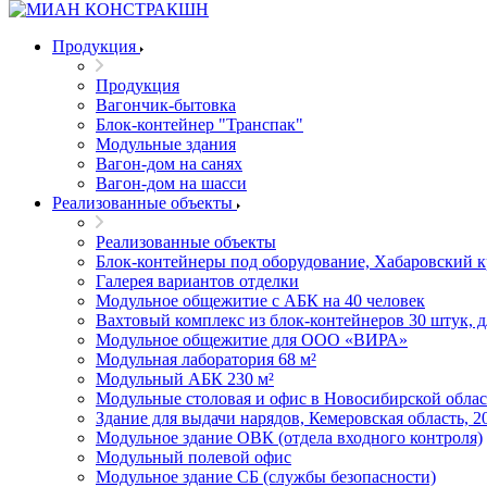
Продукция
Продукция
Вагончик-бытовка
Блок-контейнер "Транспак"
Модульные здания
Вагон-дом на санях
Вагон-дом на шасси
Реализованные объекты
Реализованные объекты
Блок-контейнеры под оборудование, Хабаровский 
Галерея вариантов отделки
Модульное общежитие с АБК на 40 человек
Вахтовый комплекс из блок-контейнеров 30 штук, 
Модульное общежитие для ООО «ВИРА»
Модульная лаборатория 68 м²
Модульный АБК 230 м²
Модульные столовая и офис в Новосибирской облас
Здание для выдачи нарядов, Кемеровская область, 2
Модульное здание ОВК (отдела входного контроля)
Модульный полевой офис
Модульное здание СБ (службы безопасности)