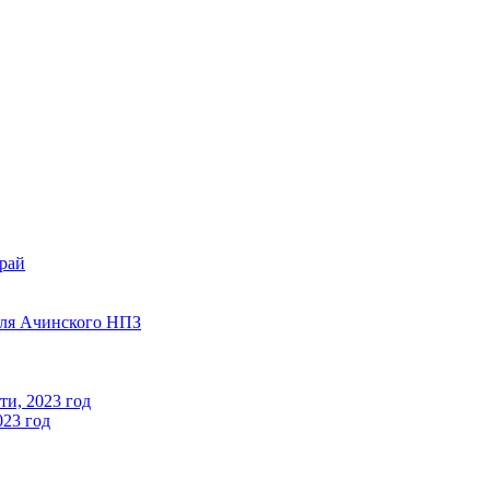
край
для Ачинского НПЗ
ти, 2023 год
023 год