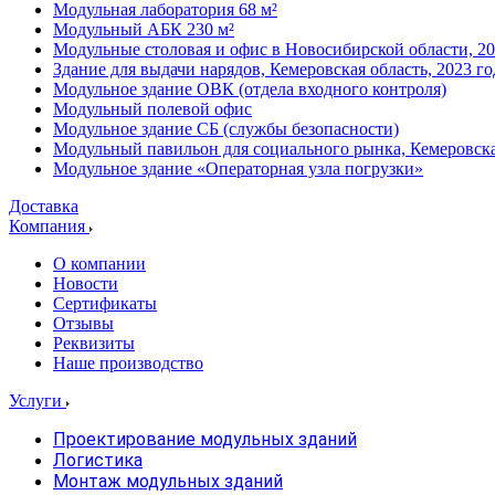
Модульная лаборатория 68 м²
Модульный АБК 230 м²
Модульные столовая и офис в Новосибирской области, 20
Здание для выдачи нарядов, Кемеровская область, 2023 го
Модульное здание ОВК (отдела входного контроля)
Модульный полевой офис
Модульное здание СБ (службы безопасности)
Модульный павильон для социального рынка, Кемеровска
Модульное здание «Операторная узла погрузки»
Доставка
Компания
О компании
Новости
Сертификаты
Отзывы
Реквизиты
Наше производство
Услуги
Проектирование модульных зданий
Логистика
Монтаж модульных зданий