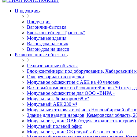
Продукция
Продукция
Вагончик-бытовка
Блок-контейнер "Транспак"
Модульные здания
Вагон-дом на санях
Вагон-дом на шасси
Реализованные объекты
Реализованные объекты
Блок-контейнеры под оборудование, Хабаровский 
Галерея вариантов отделки
Модульное общежитие с АБК на 40 человек
Вахтовый комплекс из блок-контейнеров 30 штук, 
Модульное общежитие для ООО «ВИРА»
Модульная лаборатория 68 м²
Модульный АБК 230 м²
Модульные столовая и офис в Новосибирской облас
Здание для выдачи нарядов, Кемеровская область, 2
Модульное здание ОВК (отдела входного контроля)
Модульный полевой офис
Модульное здание СБ (службы безопасности)