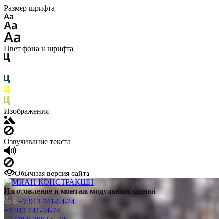
Размер шрифта
Цвет фона и шрифта
Изображения
Озвучивание текста
Обычная версия сайта
Изготовление
и монтаж модульных
зданий
+7 913 741-54-74
+7 913 741-54-74