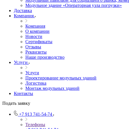
Модульный павильон для социального рынка, Кемер
Модульное здание «Операторная узла погрузки»
Доставка
Компания
Компания
О компании
Новости
Сертификаты
Отзывы
Реквизиты
Наше производство
Услуги
Услуги
Проектирование модульных зданий
Логистика
Монтаж модульных зданий
Контакты
Подать заявку
+7 913 741-54-74
Телефоны