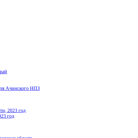
край
для Ачинского НПЗ
ти, 2023 год
023 год