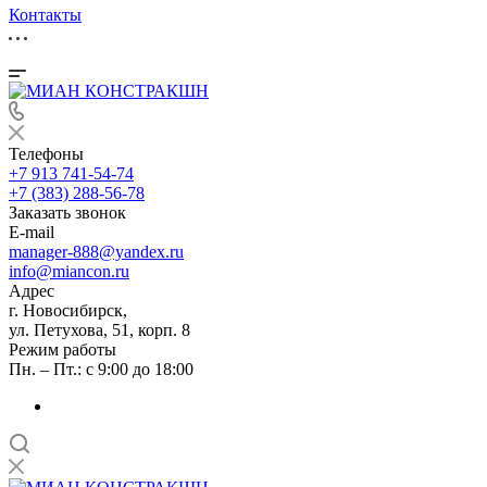
Контакты
Телефоны
+7 913 741-54-74
+7 (383) 288-56-78
Заказать звонок
E-mail
manager-888@yandex.ru
info@miancon.ru
Адрес
г. Новосибирск,
ул. Петухова, 51, корп. 8
Режим работы
Пн. – Пт.: с 9:00 до 18:00