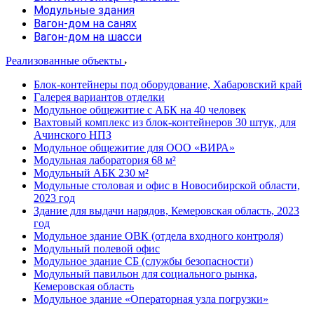
Модульные здания
Вагон-дом на санях
Вагон-дом на шасси
Реализованные объекты
Блок-контейнеры под оборудование, Хабаровский край
Галерея вариантов отделки
Модульное общежитие с АБК на 40 человек
Вахтовый комплекс из блок-контейнеров 30 штук, для
Ачинского НПЗ
Модульное общежитие для ООО «ВИРА»
Модульная лаборатория 68 м²
Модульный АБК 230 м²
Модульные столовая и офис в Новосибирской области,
2023 год
Здание для выдачи нарядов, Кемеровская область, 2023
год
Модульное здание ОВК (отдела входного контроля)
Модульный полевой офис
Модульное здание СБ (службы безопасности)
Модульный павильон для социального рынка,
Кемеровская область
Модульное здание «Операторная узла погрузки»