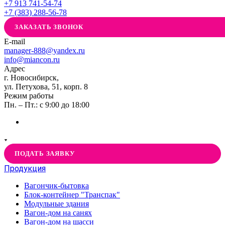
+7 913 741-54-74
+7 (383) 288-56-78
ЗАКАЗАТЬ ЗВОНОК
E-mail
manager-888@yandex.ru
info@miancon.ru
Адрес
г. Новосибирск,
ул. Петухова, 51, корп. 8
Режим работы
Пн. – Пт.: с 9:00 до 18:00
ПОДАТЬ ЗАЯВКУ
Продукция
Вагончик-бытовка
Блок-контейнер "Транспак"
Модульные здания
Вагон-дом на санях
Вагон-дом на шасси