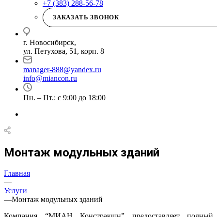
+7 (383) 288-56-78
ЗАКАЗАТЬ ЗВОНОК
г. Новосибирск,
ул. Петухова, 51, корп. 8
manager-888@yandex.ru
info@miancon.ru
Пн. – Пт.: с 9:00 до 18:00
Монтаж модульных зданий
Главная
—
Услуги
—
Монтаж модульных зданий
Компания “МИАН Констракшн” предоставляет полный