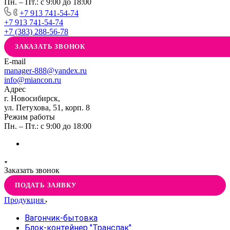
Пн. – Пт.: с 9:00 до 18:00
+7 913 741-54-74
+7 913 741-54-74
+7 (383) 288-56-78
ЗАКАЗАТЬ ЗВОНОК
E-mail
manager-888@yandex.ru
info@miancon.ru
Адрес
г. Новосибирск,
ул. Петухова, 51, корп. 8
Режим работы
Пн. – Пт.: с 9:00 до 18:00
Заказать звонок
ПОДАТЬ ЗАЯВКУ
Продукция
Вагончик-бытовка
Блок-контейнер "Транспак"