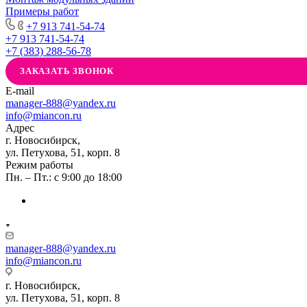
Примеры работ
+7 913 741-54-74
+7 913 741-54-74
+7 (383) 288-56-78
ЗАКАЗАТЬ ЗВОНОК
E-mail
manager-888@yandex.ru
info@miancon.ru
Адрес
г. Новосибирск,
ул. Петухова, 51, корп. 8
Режим работы
Пн. – Пт.: с 9:00 до 18:00
manager-888@yandex.ru
info@miancon.ru
г. Новосибирск,
ул. Петухова, 51, корп. 8