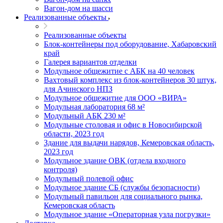
Вагон-дом на шасси
Реализованные объекты
Реализованные объекты
Блок-контейнеры под оборудование, Хабаровский
край
Галерея вариантов отделки
Модульное общежитие с АБК на 40 человек
Вахтовый комплекс из блок-контейнеров 30 штук,
для Ачинского НПЗ
Модульное общежитие для ООО «ВИРА»
Модульная лаборатория 68 м²
Модульный АБК 230 м²
Модульные столовая и офис в Новосибирской
области, 2023 год
Здание для выдачи нарядов, Кемеровская область,
2023 год
Модульное здание ОВК (отдела входного
контроля)
Модульный полевой офис
Модульное здание СБ (службы безопасности)
Модульный павильон для социального рынка,
Кемеровская область
Модульное здание «Операторная узла погрузки»