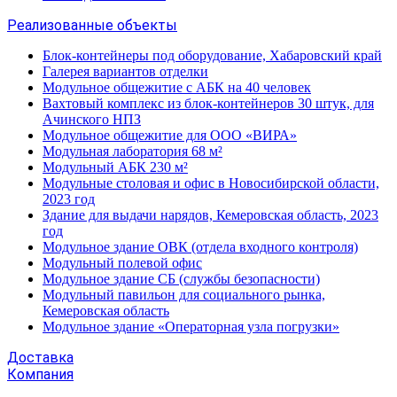
Реализованные объекты
Блок-контейнеры под оборудование, Хабаровский край
Галерея вариантов отделки
Модульное общежитие с АБК на 40 человек
Вахтовый комплекс из блок-контейнеров 30 штук, для
Ачинского НПЗ
Модульное общежитие для ООО «ВИРА»
Модульная лаборатория 68 м²
Модульный АБК 230 м²
Модульные столовая и офис в Новосибирской области,
2023 год
Здание для выдачи нарядов, Кемеровская область, 2023
год
Модульное здание ОВК (отдела входного контроля)
Модульный полевой офис
Модульное здание СБ (службы безопасности)
Модульный павильон для социального рынка,
Кемеровская область
Модульное здание «Операторная узла погрузки»
Доставка
Компания