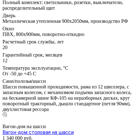
Полный комплект: светильники, розетки, выключатели,
распределительный щит
Дверь
Металлическая утепленная 900х2050мм, производство РФ
Окно
ПВХ, 800х900мм, поворотно-откидно
Расчетный срок службы, лет
20
Гарантийный срок, месяцев
12
Температура эксплуатации, °С
От -50 до +45 С
Сани/полозья/шасси
Шасси повышенной проходимости, рама из 12 швеллера, с
запасным колесом, с механизмом подъема запасного колеса,
на бескамерной шине КФ-105 на неразборных дисках, круг
поворотный тракторный, дышло стандартное (петля 90мм),
двухлистовая рессора
Вагон-дом на шасси
Вагон-дом столовая на шасси
1 340 000
руб.