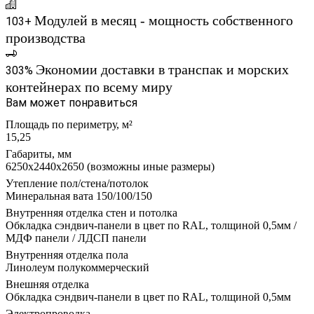
Модулей в месяц - мощность собственного
103+
производства
Экономии доставки в транспак и морских
303%
контейнерах по всему миру
Вам может понравиться
Площадь по периметру, м²
15,25
Габариты, мм
6250х2440х2650 (возможны иные размеры)
Утепление пол/стена/потолок
Минеральная вата 150/100/150
Внутренняя отделка стен и потолка
Обкладка сэндвич-панели в цвет по RAL, толщиной 0,5мм /
МДФ панели / ЛДСП панели
Внутренняя отделка пола
Линолеум полукоммерческий
Внешняя отделка
Обкладка сэндвич-панели в цвет по RAL, толщиной 0,5мм
Электропроводка