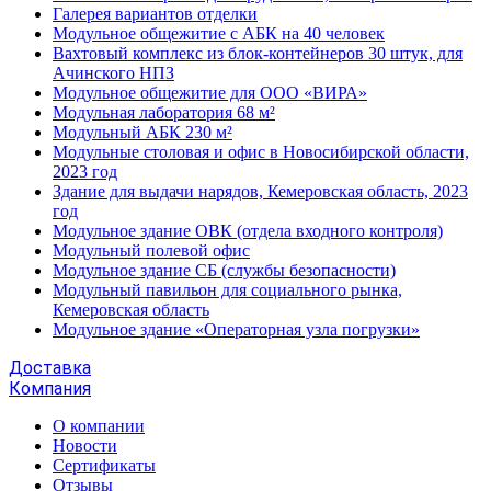
Галерея вариантов отделки
Модульное общежитие с АБК на 40 человек
Вахтовый комплекс из блок-контейнеров 30 штук, для
Ачинского НПЗ
Модульное общежитие для ООО «ВИРА»
Модульная лаборатория 68 м²
Модульный АБК 230 м²
Модульные столовая и офис в Новосибирской области,
2023 год
Здание для выдачи нарядов, Кемеровская область, 2023
год
Модульное здание ОВК (отдела входного контроля)
Модульный полевой офис
Модульное здание СБ (службы безопасности)
Модульный павильон для социального рынка,
Кемеровская область
Модульное здание «Операторная узла погрузки»
Доставка
Компания
О компании
Новости
Сертификаты
Отзывы