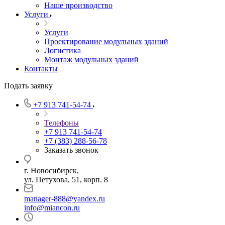
Наше производство
Услуги
Услуги
Проектирование модульных зданий
Логистика
Монтаж модульных зданий
Контакты
Подать заявку
+7 913 741-54-74
Телефоны
+7 913 741-54-74
+7 (383) 288-56-78
Заказать звонок
г. Новосибирск,
ул. Петухова, 51, корп. 8
manager-888@yandex.ru
info@miancon.ru