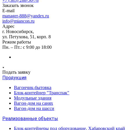
+7 (383) 288-56-78
Заказать звонок
E-mail
manager-888@yandex.ru
info@miancon.ru
Адрес
г. Новосибирск,
ул. Петухова, 51, корп. 8
Режим работы
Пн. – Пт.: с 9:00 до 18:00
Подать заявку
Продукция
Вагончик-бытовка
Блок-контейнер "Транспак"
Модульные здания
Вагон-дом на санях
Вагон-дом на шасси
Реализованные объекты
Блок-контейнеры под оборудование, Хабаровский край