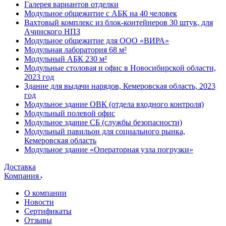
Галерея вариантов отделки
Модульное общежитие с АБК на 40 человек
Вахтовый комплекс из блок-контейнеров 30 штук, для
Ачинского НПЗ
Модульное общежитие для ООО «ВИРА»
Модульная лаборатория 68 м²
Модульный АБК 230 м²
Модульные столовая и офис в Новосибирской области,
2023 год
Здание для выдачи нарядов, Кемеровская область, 2023
год
Модульное здание ОВК (отдела входного контроля)
Модульный полевой офис
Модульное здание СБ (службы безопасности)
Модульный павильон для социального рынка,
Кемеровская область
Модульное здание «Операторная узла погрузки»
Доставка
Компания
О компании
Новости
Сертификаты
Отзывы