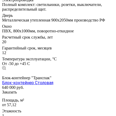
Полный комплект: светильники, розетки, выключатели,
распределительный щит.
Дверь
Металлическая утепленная 900х2050мм производство РФ
Окно
ПВХ, 800х1000мм, поворотно-откидное
Расчетный срок службы, лет
20
Гарантийный срок, месяцев
12
Температура эксплуатации, °С
От -50 до +45 С
Блок-контейнер "Транспак"
Блок-контейнер Столовая
640 000
руб.
Заказать
Площадь, м²
от 57,12
Этажность
1