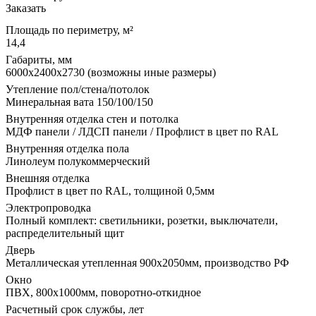
Заказать
Площадь по периметру, м²
14,4
Габариты, мм
6000х2400х2730 (возможны иные размеры)
Утепление пол/стена/потолок
Минеральная вата 150/100/150
Внутренняя отделка стен и потолка
МДФ панели / ЛДСП панели / Профлист в цвет по RAL
Внутренняя отделка пола
Линолеум полукоммерческий
Внешняя отделка
Профлист в цвет по RAL, толщиной 0,5мм
Электропроводка
Полный комплект: светильники, розетки, выключатели,
распределительный щит
Дверь
Металлическая утепленная 900х2050мм, производство РФ
Окно
ПВХ, 800х1000мм, поворотно-откидное
Расчетный срок службы, лет