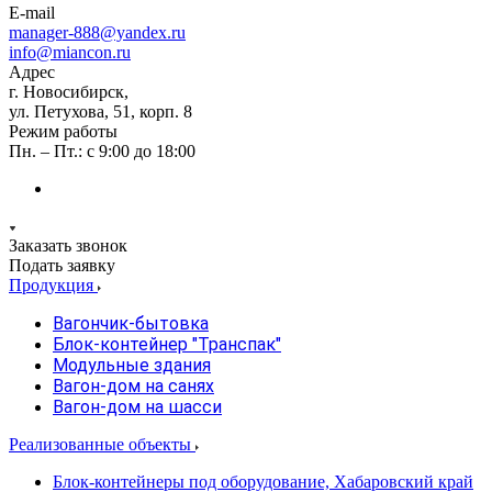
E-mail
manager-888@yandex.ru
info@miancon.ru
Адрес
г. Новосибирск,
ул. Петухова, 51, корп. 8
Режим работы
Пн. – Пт.: с 9:00 до 18:00
Заказать звонок
Подать заявку
Продукция
Вагончик-бытовка
Блок-контейнер "Транспак"
Модульные здания
Вагон-дом на санях
Вагон-дом на шасси
Реализованные объекты
Блок-контейнеры под оборудование, Хабаровский край