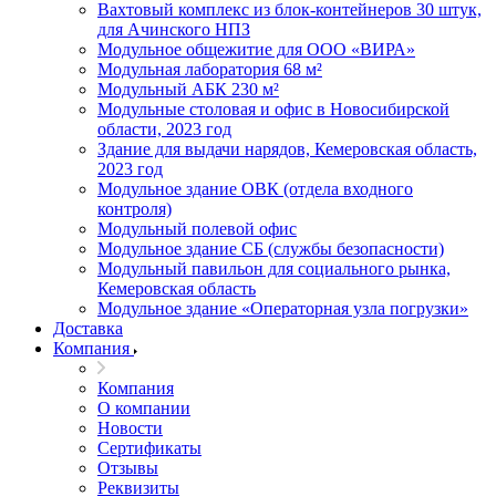
Вахтовый комплекс из блок-контейнеров 30 штук,
для Ачинского НПЗ
Модульное общежитие для ООО «ВИРА»
Модульная лаборатория 68 м²
Модульный АБК 230 м²
Модульные столовая и офис в Новосибирской
области, 2023 год
Здание для выдачи нарядов, Кемеровская область,
2023 год
Модульное здание ОВК (отдела входного
контроля)
Модульный полевой офис
Модульное здание СБ (службы безопасности)
Модульный павильон для социального рынка,
Кемеровская область
Модульное здание «Операторная узла погрузки»
Доставка
Компания
Компания
О компании
Новости
Сертификаты
Отзывы
Реквизиты