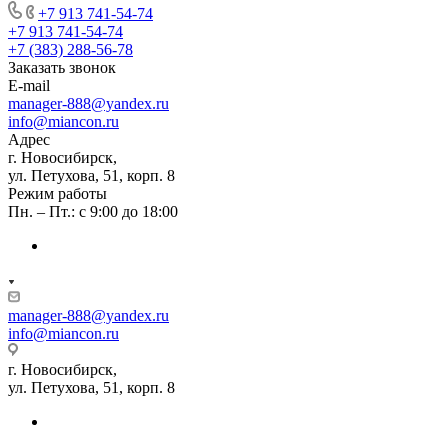
+7 913 741-54-74
+7 913 741-54-74
+7 (383) 288-56-78
Заказать звонок
E-mail
manager-888@yandex.ru
info@miancon.ru
Адрес
г. Новосибирск,
ул. Петухова, 51, корп. 8
Режим работы
Пн. – Пт.: с 9:00 до 18:00
manager-888@yandex.ru
info@miancon.ru
г. Новосибирск,
ул. Петухова, 51, корп. 8