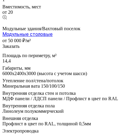
Вместимость, мест
от 20
Модульные здания/Вахтовый поселок
Модульные столовые
от 50 000 ₽/м²
Заказать
Площадь по периметру, м²
14,4
Габариты, мм
6000х2400х3000 (высота с учетом шасси)
Утепление пол/стена/потолок
Минеральная вата 150/100/150
Внутренняя отделка стен и потолка
МДФ панели / ЛДСП панели / Профлист в цвет по RAL
Внутренняя отделка пола
Линолеум полукоммерческий
Внешняя отделка
Профлист в цвет по RAL, толщиной 0,5мм
Электропроводка