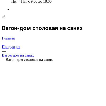
Пн. – Пт.: с 9:00 до 18:00
Вагон-дом столовая на санях
Главная
—
Продукция
—
Вагон-дом на санях
—
Вагон-дом столовая на санях