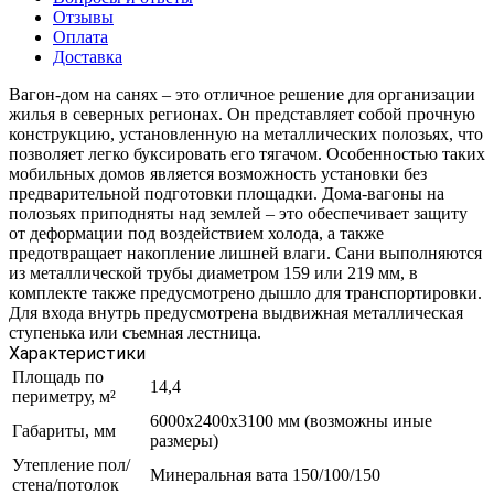
Отзывы
Оплата
Доставка
Вагон-дом на санях – это отличное решение для организации
жилья в северных регионах. Он представляет собой прочную
конструкцию, установленную на металлических полозьях, что
позволяет легко буксировать его тягачом. Особенностью таких
мобильных домов является возможность установки без
предварительной подготовки площадки. Дома-вагоны на
полозьях приподняты над землей – это обеспечивает защиту
от деформации под воздействием холода, а также
предотвращает накопление лишней влаги. Сани выполняются
из металлической трубы диаметром 159 или 219 мм, в
комплекте также предусмотрено дышло для транспортировки.
Для входа внутрь предусмотрена выдвижная металлическая
ступенька или съемная лестница.
Характеристики
Площадь по
14,4
периметру, м²
6000х2400х3100 мм (возможны иные
Габариты, мм
размеры)
Утепление пол/
Минеральная вата 150/100/150
стена/потолок