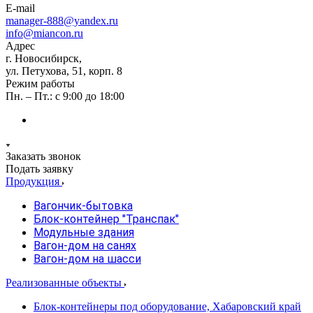
E-mail
manager-888@yandex.ru
info@miancon.ru
Адрес
г. Новосибирск,
ул. Петухова, 51, корп. 8
Режим работы
Пн. – Пт.: с 9:00 до 18:00
Заказать звонок
Подать заявку
Продукция
Вагончик-бытовка
Блок-контейнер "Транспак"
Модульные здания
Вагон-дом на санях
Вагон-дом на шасси
Реализованные объекты
Блок-контейнеры под оборудование, Хабаровский край