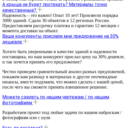
А крыша не будет протекать? Материалы точно
качественные?
Надежность – это важно! Опыт 10 лет! Произвели порядка
3000 зданий. Сдали 30 объектов в 12 регионах России.
Предоставляем рассрочку платежа и гарантию 12 месяцев с
момента доставки на объект.
Ваши конкуренты прислали мне предложение на 30%
дешевле
Хотите быть уверенными в качестве зданий и надежности
поставщика, но наш конкурент прислал цену на 30% дешевле,
и так хочется принять его предложение?
Честно проведем сравнительный анализ разных предложений,
покажем вам разницу в материалах и другие неочевидные
нюансы, вместе подумаем, что можно сделать с нашей ценой,
после чего вы сможете принять взвешенное решение.
Можете сделать по нашим чертежам / по нашим
фотографиям
Разработаем проект под любые задачи по вашим наброскам /
фотографиям или с нуля
Есть ли доставка?