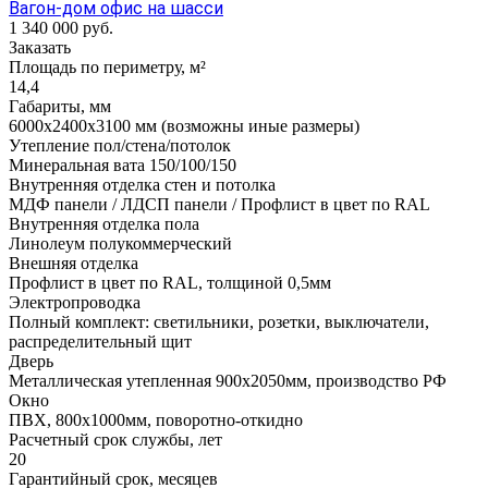
Вагон-дом офис на шасси
1 340 000
руб.
Заказать
Площадь по периметру, м²
14,4
Габариты, мм
6000х2400х3100 мм (возможны иные размеры)
Утепление пол/стена/потолок
Минеральная вата 150/100/150
Внутренняя отделка стен и потолка
МДФ панели / ЛДСП панели / Профлист в цвет по RAL
Внутренняя отделка пола
Линолеум полукоммерческий
Внешняя отделка
Профлист в цвет по RAL, толщиной 0,5мм
Электропроводка
Полный комплект: светильники, розетки, выключатели,
распределительный щит
Дверь
Металлическая утепленная 900х2050мм, производство РФ
Окно
ПВХ, 800х1000мм, поворотно-откидно
Расчетный срок службы, лет
20
Гарантийный срок, месяцев