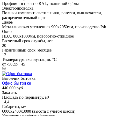
Профлист в цвет по RAL, толщиной 0,5мм
Электропроводка
Полный комплект: светильники, розетки, выключатели,
распределительный щит
Дверь
Металлическая утепленная 900х2050мм, производство РФ
Окно
ПВХ, 800х1000мм, поворотно-откидное
Расчетный срок службы, лет
20
Гарантийный срок, месяцев
12
Температура эксплуатации, °С
от -50 до +45
Вагончик-бытовка
Офис бытовка
440 000
руб.
Заказать
Площадь по периметру, м²
14,4
Габариты, мм
6000х2400х3000 (высота с учетом шасси)
Утепление пол/стена/потолок