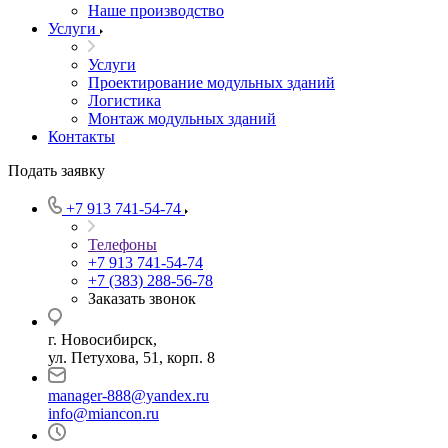
Наше производство
Услуги
Услуги
Проектирование модульных зданий
Логистика
Монтаж модульных зданий
Контакты
Подать заявку
+7 913 741-54-74
Телефоны
+7 913 741-54-74
+7 (383) 288-56-78
Заказать звонок
г. Новосибирск,
ул. Петухова, 51, корп. 8
manager-888@yandex.ru
info@miancon.ru