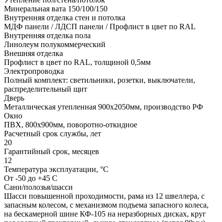
Минеральная вата 150/100/150
Внутренняя отделка стен и потолка
МДФ панели / ЛДСП панели / Профлист в цвет по RAL
Внутренняя отделка пола
Линолеум полукоммерческий
Внешняя отделка
Профлист в цвет по RAL, толщиной 0,5мм
Электропроводка
Полный комплект: светильники, розетки, выключатели,
распределительный щит
Дверь
Металлическая утепленная 900х2050мм, производство РФ
Окно
ПВХ, 800х900мм, поворотно-откидное
Расчетный срок службы, лет
20
Гарантийный срок, месяцев
12
Температура эксплуатации, °С
От -50 до +45 С
Сани/полозья/шасси
Шасси повышенной проходимости, рама из 12 швеллера, с
запасным колесом, с механизмом подъема запасного колеса,
на бескамерной шине КФ-105 на неразборных дисках, круг