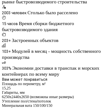
рынке быстровозводимого строительства
Столько было расселено
2003 человек
Время сборки бюджетного
15 часов
быстровозводимого здания
Застроенных объектов
203+
Модулей в месяц - мощность собственного
103+
производства
Экономии доставки в транспак и морских
303%
контейнерах по всему миру
Вам может понравиться
Площадь по периметру, м²
15,25
Габариты, мм
6250х2440х2650 (возможны иные размеры)
Утепление пол/стена/потолок
Минеральная вата 150/100/150