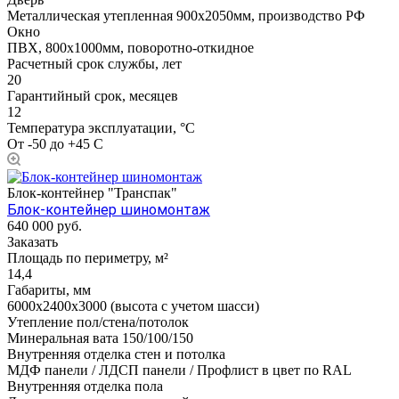
Металлическая утепленная 900х2050мм, производство РФ
Окно
ПВХ, 800х1000мм, поворотно-откидное
Расчетный срок службы, лет
20
Гарантийный срок, месяцев
12
Температура эксплуатации, °С
От -50 до +45 С
Блок-контейнер "Транспак"
Блок-контейнер шиномонтаж
640 000
руб.
Заказать
Площадь по периметру, м²
14,4
Габариты, мм
6000х2400х3000 (высота с учетом шасси)
Утепление пол/стена/потолок
Минеральная вата 150/100/150
Внутренняя отделка стен и потолка
МДФ панели / ЛДСП панели / Профлист в цвет по RAL
Внутренняя отделка пола