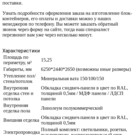
поставки.
Узнать подробности оформления заказа на изготовление блок-
контейнеров, его оплаты и доставки можно у наших
менеджеров по телефону. Вы можете заказать обратный
звонок через форму на сайте, тогда наш специалист
перезвонит вам уже через несколько минут.
Характеристики
Площадь по
15,25
периметру, м²
Габариты, мм
6250*2440*2650 (возможны иные размеры)
Утепление пол/
Минеральная вата 150/100/150
стена/потолок
Внутренняя
Обкладка сэндвич-панели в цвет по RAL,
отделка стен и
толщиной 0,5мм / МДФ панели / ЛДСП
потолка
панели
Внутренняя
Линолеум полукоммерческий
отделка пола
Обкладка сэндвич-панели в цвет по RAL,
Внешняя отделка
толщиной 0,5мм
Полный комплект: светильники, розетки,
Электропроводка
выключатели, распределительный щит.