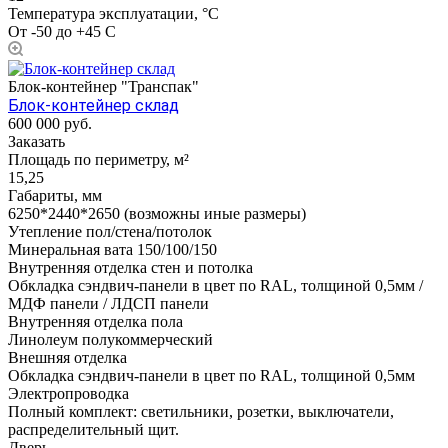
Температура эксплуатации, °С
От -50 до +45 С
Блок-контейнер "Транспак"
Блок-контейнер склад
600 000
руб.
Заказать
Площадь по периметру, м²
15,25
Габариты, мм
6250*2440*2650 (возможны иные размеры)
Утепление пол/стена/потолок
Минеральная вата 150/100/150
Внутренняя отделка стен и потолка
Обкладка сэндвич-панели в цвет по RAL, толщиной 0,5мм /
МДФ панели / ЛДСП панели
Внутренняя отделка пола
Линолеум полукоммерческий
Внешняя отделка
Обкладка сэндвич-панели в цвет по RAL, толщиной 0,5мм
Электропроводка
Полный комплект: светильники, розетки, выключатели,
распределительный щит.
Дверь