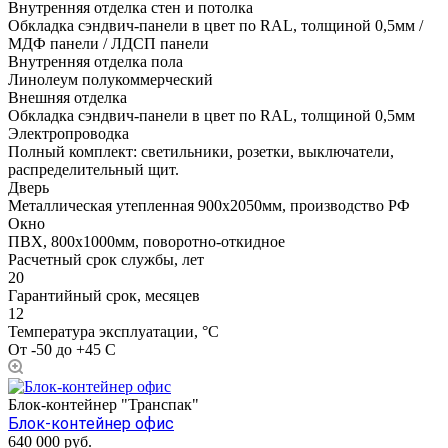
Внутренняя отделка стен и потолка
Обкладка сэндвич-панели в цвет по RAL, толщиной 0,5мм /
МДФ панели / ЛДСП панели
Внутренняя отделка пола
Линолеум полукоммерческий
Внешняя отделка
Обкладка сэндвич-панели в цвет по RAL, толщиной 0,5мм
Электропроводка
Полный комплект: светильники, розетки, выключатели,
распределительный щит.
Дверь
Металлическая утепленная 900х2050мм, производство РФ
Окно
ПВХ, 800х1000мм, поворотно-откидное
Расчетный срок службы, лет
20
Гарантийный срок, месяцев
12
Температура эксплуатации, °С
От -50 до +45 С
Блок-контейнер "Транспак"
Блок-контейнер офис
640 000
руб.