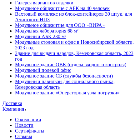
Галерея вариантов отделки
Модульное общежитие с АБК на 40 человек
Вахтовый комплекс из блок-контейнеров 30 штук, для
Ачинского НПЗ
Модульное общежитие для ООО «ВИРА»
Модульная лаборатория 68 м²
Модульный АБК 230 м²
Модульные столовая и офис в Новосибирской области,
2023 год
Здание для выдачи нарядов, Кемеровская область, 2023
год
Модульное здание ОВК (отдела входного контроля)
Модульный полевой офис
Модульное здание СБ (службы безопасности)
Модульный павильон для социального рынка,
Кемеровская область
Модульное здание «Операторная узла погрузки»
Доставка
Компания
О компании
Новости
Сертификаты
Отзывы