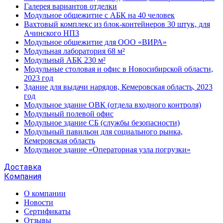
Галерея вариантов отделки
Модульное общежитие с АБК на 40 человек
Вахтовый комплекс из блок-контейнеров 30 штук, для
Ачинского НПЗ
Модульное общежитие для ООО «ВИРА»
Модульная лаборатория 68 м²
Модульный АБК 230 м²
Модульные столовая и офис в Новосибирской области,
2023 год
Здание для выдачи нарядов, Кемеровская область, 2023
год
Модульное здание ОВК (отдела входного контроля)
Модульный полевой офис
Модульное здание СБ (службы безопасности)
Модульный павильон для социального рынка,
Кемеровская область
Модульное здание «Операторная узла погрузки»
Доставка
Компания
О компании
Новости
Сертификаты
Отзывы