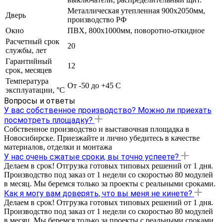
Металлическая утепленная 900х2050мм,
Дверь
производство РФ
Окно
ПВХ, 800х1000мм, поворотно-откидное
Расчетный срок
20
службы, лет
Гарантийный
12
срок, месяцев
Температура
От -50 до +45 С
эксплуатации, °С
Вопросы и ответы
У вас собственное производство? Можно ли приехать
посмотреть площадку?
Собственное производство и выставочная площадка в
Новосибирске. Приезжайте и лично убедитесь в качестве
материалов, отделки и монтажа
У нас очень сжатые сроки, вы точно успеете?
Делаем в срок! Отгрузка готовых типовых решений от 1 дня.
Производство под заказ от 1 недели со скоростью 80 модулей
в месяц. Мы беремся только за проекты с реальными сроками.
Как я могу вам доверять, что вы меня не кинете?
Делаем в срок! Отгрузка готовых типовых решений от 1 дня.
Производство под заказ от 1 недели со скоростью 80 модулей
в месяц. Мы беремся только за проекты с реальными сроками