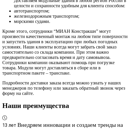
Доставляем модульные здания в любой регион России в
целости и сохранности удобным для клиента способом:
автотранспортом;
железнодорожным транспортом;
морскими судами.
Кроме этого, сотрудники “МИАН Констракшн” могут
произвести качественный монтаж на любом типе поверхности
и запустить здания в эксплуатацию при любых погодных
условиях. Наши клиенты всегда могут забрать свой заказ
самостоятельно со склада компании. При этом важно
предварительно согласовать время и дату самовывоза.
Сотрудники компании оказывают помощь при погрузке
товара. Модули могут доставляться в сборе или в
транспортном пакете – транспаке.
Подробности доставки заказа всегда можно узнать у наших
менеджеров по телефону или заказать обратный звонок через
форму на сайте.
Наши преимущества
Внедряем инновации и создаем тренды на
13 лет