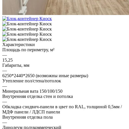
Характеристики
Площадь по периметру, м²
—
15,25
Габариты, мм
—
6250*2440*2650 (возможны иные размеры)
Утепление пол/стена/потолок
—
Минеральная вата 150/100/150
Внутренняя отделка стен и потолка
—
Обкладка сэндвич-панели в цвет по RAL, толщиной 0,5мм /
МДФ панели / ЛДСП панели
Внутренняя отделка пола
—
Линолеум полукоммерческий