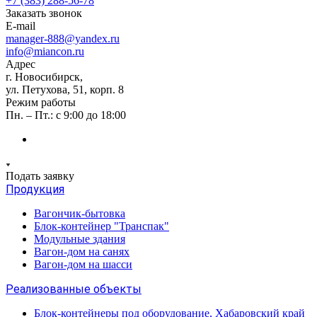
+7 (383) 288-56-78
Заказать звонок
E-mail
manager-888@yandex.ru
info@miancon.ru
Адрес
г. Новосибирск,
ул. Петухова, 51, корп. 8
Режим работы
Пн. – Пт.: с 9:00 до 18:00
Подать заявку
Продукция
Вагончик-бытовка
Блок-контейнер "Транспак"
Модульные здания
Вагон-дом на санях
Вагон-дом на шасси
Реализованные объекты
Блок-контейнеры под оборудование, Хабаровский край