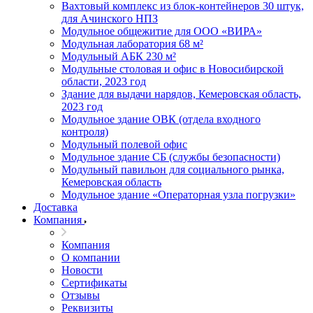
Вахтовый комплекс из блок-контейнеров 30 штук,
для Ачинского НПЗ
Модульное общежитие для ООО «ВИРА»
Модульная лаборатория 68 м²
Модульный АБК 230 м²
Модульные столовая и офис в Новосибирской
области, 2023 год
Здание для выдачи нарядов, Кемеровская область,
2023 год
Модульное здание ОВК (отдела входного
контроля)
Модульный полевой офис
Модульное здание СБ (службы безопасности)
Модульный павильон для социального рынка,
Кемеровская область
Модульное здание «Операторная узла погрузки»
Доставка
Компания
Компания
О компании
Новости
Сертификаты
Отзывы
Реквизиты