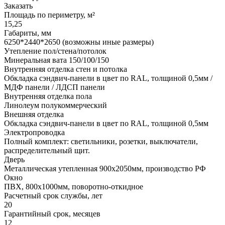
Заказать
Площадь по периметру, м²
15,25
Габариты, мм
6250*2440*2650 (возможны иные размеры)
Утепление пол/стена/потолок
Минеральная вата 150/100/150
Внутренняя отделка стен и потолка
Обкладка сэндвич-панели в цвет по RAL, толщиной 0,5мм /
МДФ панели / ЛДСП панели
Внутренняя отделка пола
Линолеум полукоммерческий
Внешняя отделка
Обкладка сэндвич-панели в цвет по RAL, толщиной 0,5мм
Электропроводка
Полный комплект: светильники, розетки, выключатели,
распределительный щит.
Дверь
Металлическая утепленная 900х2050мм, производство РФ
Окно
ПВХ, 800х1000мм, поворотно-откидное
Расчетный срок службы, лет
20
Гарантийный срок, месяцев
12