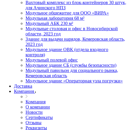
Вахтовый комплекс из блок-контейнеров 30 штук,
для Ачинского НПЗ
Модульное общежитие для ООО «ВИРА»
Модульная лаборатория 68 м²
Модульный АБК 230 м²
Модульные столовая и офис в Новосибирской
области, 2023 год
Здание для выдачи нарядов, Кемеровская область,
2023 год
Модульное здание ОВК (отдела входного
контроля)
Модульный полевой офис
Модульное здание СБ (службы безопасности)
Модульный павильон для социального рынка,
Кемеровская область
Модульное здание «Операторная узла погрузки»
Доставка
Компания
Компания
О компании
Новости
Сертификаты
Отзывы
Реквизиты