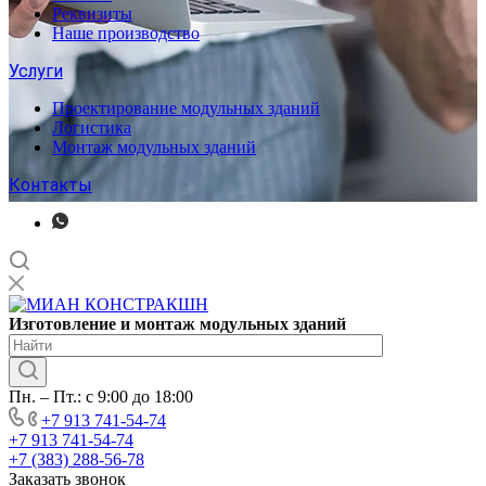
Реквизиты
Наше производство
Услуги
Проектирование модульных зданий
Логистика
Монтаж модульных зданий
Контакты
Изготовление
и монтаж модульных
зданий
Пн. – Пт.: с 9:00 до 18:00
+7 913 741-54-74
+7 913 741-54-74
+7 (383) 288-56-78
Заказать звонок