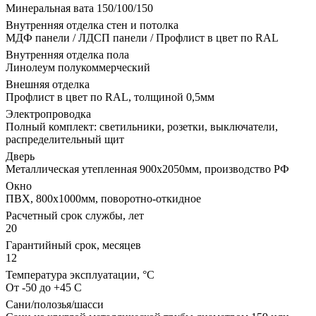
Минеральная вата 150/100/150
Внутренняя отделка стен и потолка
МДФ панели / ЛДСП панели / Профлист в цвет по RAL
Внутренняя отделка пола
Линолеум полукоммерческий
Внешняя отделка
Профлист в цвет по RAL, толщиной 0,5мм
Электропроводка
Полный комплект: светильники, розетки, выключатели,
распределительный щит
Дверь
Металлическая утепленная 900х2050мм, производство РФ
Окно
ПВХ, 800х1000мм, поворотно-откидное
Расчетный срок службы, лет
20
Гарантийный срок, месяцев
12
Температура эксплуатации, °С
От -50 до +45 С
Сани/полозья/шасси