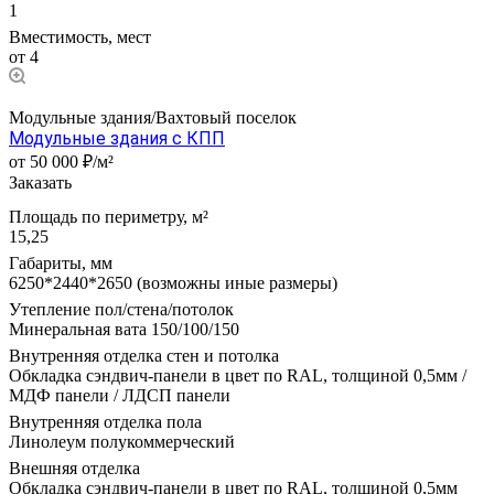
1
Вместимость, мест
от 4
Модульные здания/Вахтовый поселок
Модульные здания с КПП
от 50 000 ₽/м²
Заказать
Площадь по периметру, м²
15,25
Габариты, мм
6250*2440*2650 (возможны иные размеры)
Утепление пол/стена/потолок
Минеральная вата 150/100/150
Внутренняя отделка стен и потолка
Обкладка сэндвич-панели в цвет по RAL, толщиной 0,5мм /
МДФ панели / ЛДСП панели
Внутренняя отделка пола
Линолеум полукоммерческий
Внешняя отделка
Обкладка сэндвич-панели в цвет по RAL, толщиной 0,5мм