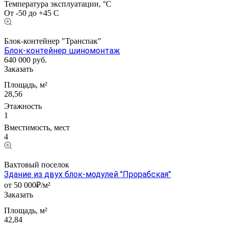
Температура эксплуатации, °С
От -50 до +45 С
Блок-контейнер "Транспак"
Блок-контейнер шиномонтаж
640 000
руб.
Заказать
Площадь, м²
28,56
Этажность
1
Вместимость, мест
4
Вахтовый поселок
Здание из двух блок-модулей "Прорабская"
от 50 000₽/м²
Заказать
Площадь, м²
42,84