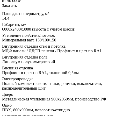
от 50 000₽
Заказать
Площадь по периметру, м²
14,4
Габариты, мм
6000х2400х3000 (высота с учетом шасси)
Утепление пол/стена/потолок
Минеральная вата 150/100/150
Внутренняя отделка стен и потолка
МДФ панели / ЛДСП панели / Профлист в цвет по RAL
Внутренняя отделка пола
Линолеум полукоммерческий
Внешняя отделка
Профлист в цвет по RAL, толщиной 0,5мм
Электропроводка
Полный комплект: светильники, розетки, выключатели,
распределительный щит
Дверь
Металлическая утепленная 900х2050мм, производство РФ
Окно
ПВХ, 800х900мм, поворотно-откидно