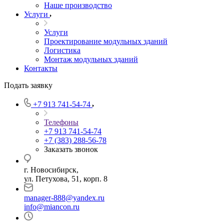
Наше производство
Услуги
Услуги
Проектирование модульных зданий
Логистика
Монтаж модульных зданий
Контакты
Подать заявку
+7 913 741-54-74
Телефоны
+7 913 741-54-74
+7 (383) 288-56-78
Заказать звонок
г. Новосибирск,
ул. Петухова, 51, корп. 8
manager-888@yandex.ru
info@miancon.ru