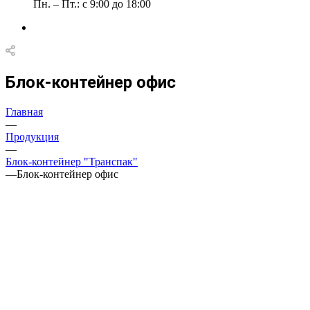
Пн. – Пт.: с 9:00 до 18:00
Блок-контейнер офис
Главная
—
Продукция
—
Блок-контейнер "Транспак"
—
Блок-контейнер офис