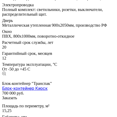
Электропроводка
Полный комплект: светильники, розетки, выключатели,
распределительный щит.
Дверь
Металлическая утепленная 900х2050мм, производство РФ
Окно
ПВХ, 800х1000мм, поворотно-откидное
Расчетный срок службы, лет
20
Гарантийный срок, месяцев
12
Температура эксплуатации, °С
От -50 до +45 С
Блок-контейнер "Транспак"
Блок-контейнер Киоск
700 000
руб.
Заказать
Площадь по периметру, м²
15,25
Габариты, мм