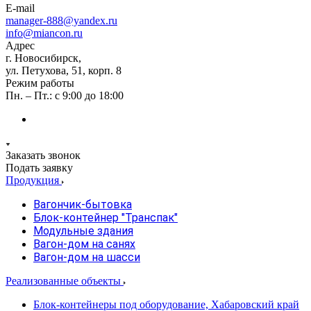
E-mail
manager-888@yandex.ru
info@miancon.ru
Адрес
г. Новосибирск,
ул. Петухова, 51, корп. 8
Режим работы
Пн. – Пт.: с 9:00 до 18:00
Заказать звонок
Подать заявку
Продукция
Вагончик-бытовка
Блок-контейнер "Транспак"
Модульные здания
Вагон-дом на санях
Вагон-дом на шасси
Реализованные объекты
Блок-контейнеры под оборудование, Хабаровский край