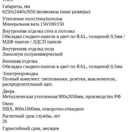
Габариты, мм
6250х2440х2650 (возможны иные размеры)
Утепление пол/стена/потолок
Минеральная вата 150/100/150
Внутренняя отделка стен и потолка
Обкладка сэндвич-панели в цвет по RAL, толщиной 0,5мм /
МДФ панели / ЛДСП панели
Внутренняя отделка пола
Линолеум полукоммерческий
Внешняя отделка
Обкладка сэндвич-панели в цвет по RAL, толщиной 0,5мм
Электропроводка
Полный комплект: светильники, розетки, выключатели,
распределительный щит.
Дверь
Металлическая утепленная 900х2050мм, производство РФ
Окно
ПВХ, 800х1000мм, поворотно-откидное
Расчетный срок службы, лет
20
Гарантийный срок, месяцев