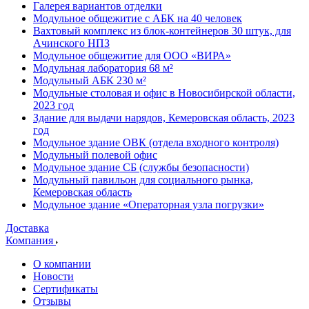
Галерея вариантов отделки
Модульное общежитие с АБК на 40 человек
Вахтовый комплекс из блок-контейнеров 30 штук, для
Ачинского НПЗ
Модульное общежитие для ООО «ВИРА»
Модульная лаборатория 68 м²
Модульный АБК 230 м²
Модульные столовая и офис в Новосибирской области,
2023 год
Здание для выдачи нарядов, Кемеровская область, 2023
год
Модульное здание ОВК (отдела входного контроля)
Модульный полевой офис
Модульное здание СБ (службы безопасности)
Модульный павильон для социального рынка,
Кемеровская область
Модульное здание «Операторная узла погрузки»
Доставка
Компания
О компании
Новости
Сертификаты
Отзывы