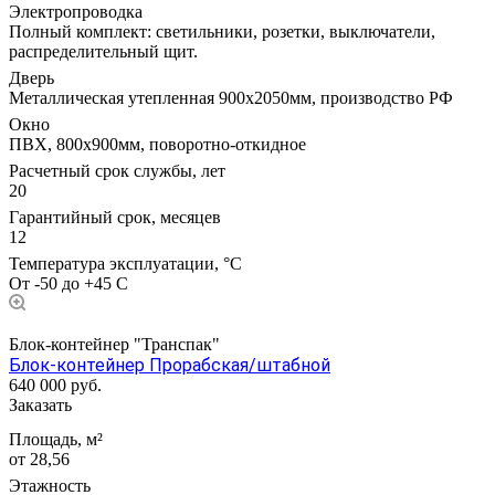
Электропроводка
Полный комплект: светильники, розетки, выключатели,
распределительный щит.
Дверь
Металлическая утепленная 900х2050мм, производство РФ
Окно
ПВХ, 800х900мм, поворотно-откидное
Расчетный срок службы, лет
20
Гарантийный срок, месяцев
12
Температура эксплуатации, °С
От -50 до +45 С
Блок-контейнер "Транспак"
Блок-контейнер Прорабская/штабной
640 000
руб.
Заказать
Площадь, м²
от 28,56
Этажность