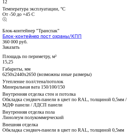
12
Температура эксплуатации, °С
От -50 до +45 С
Блок-контейнер "Транспак"
Блок-контейнер пост охраны/КПП
360 000
руб.
Заказать
Площадь по периметру, м²
15,25
Габариты, мм
6250х2440х2650 (возможны иные размеры)
Утепление пол/стена/потолок
Минеральная вата 150/100/150
Внутренняя отделка стен и потолка
Обкладка сэндвич-панели в цвет по RAL, толщиной 0,5мм /
МДФ панели / ЛДСП панели
Внутренняя отделка пола
Линолеум полукоммерческий
Внешняя отделка
Обкладка сэндвич-панели в цвет по RAL, толщиной 0,5мм