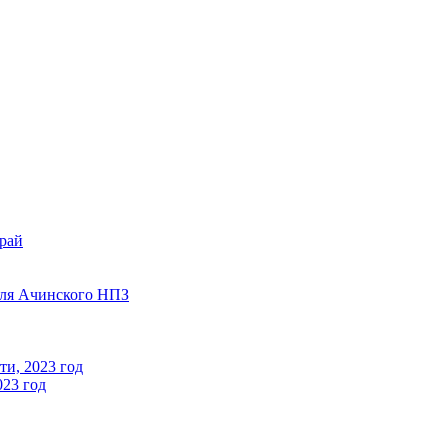
край
для Ачинского НПЗ
ти, 2023 год
023 год