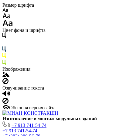
Размер шрифта
Цвет фона и шрифта
Изображения
Озвучивание текста
Обычная версия сайта
Изготовление
и монтаж модульных
зданий
+7 913 741-54-74
+7 913 741-54-74