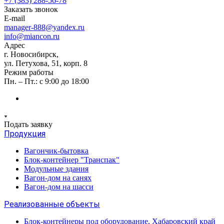
+7 (383) 288-56-78
Заказать звонок
E-mail
manager-888@yandex.ru
info@miancon.ru
Адрес
г. Новосибирск,
ул. Петухова, 51, корп. 8
Режим работы
Пн. – Пт.: с 9:00 до 18:00
Подать заявку
Продукция
Вагончик-бытовка
Блок-контейнер "Транспак"
Модульные здания
Вагон-дом на санях
Вагон-дом на шасси
Реализованные объекты
Блок-контейнеры под оборудование, Хабаровский край