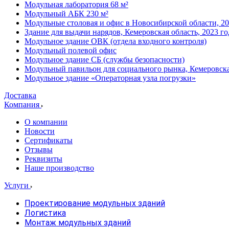
Модульная лаборатория 68 м²
Модульный АБК 230 м²
Модульные столовая и офис в Новосибирской области, 20
Здание для выдачи нарядов, Кемеровская область, 2023 го
Модульное здание ОВК (отдела входного контроля)
Модульный полевой офис
Модульное здание СБ (службы безопасности)
Модульный павильон для социального рынка, Кемеровска
Модульное здание «Операторная узла погрузки»
Доставка
Компания
О компании
Новости
Сертификаты
Отзывы
Реквизиты
Наше производство
Услуги
Проектирование модульных зданий
Логистика
Монтаж модульных зданий