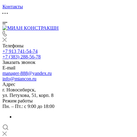
Контакты
Телефоны
+7 913 741-54-74
+7 (383) 288-56-78
Заказать звонок
E-mail
manager-888@yandex.ru
info@miancon.ru
Адрес
г. Новосибирск,
ул. Петухова, 51, корп. 8
Режим работы
Пн. – Пт.: с 9:00 до 18:00