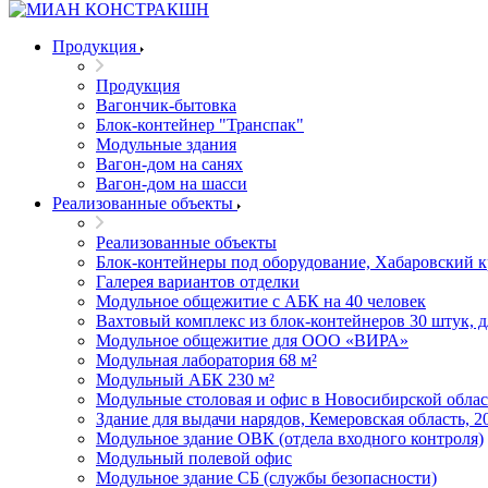
Продукция
Продукция
Вагончик-бытовка
Блок-контейнер "Транспак"
Модульные здания
Вагон-дом на санях
Вагон-дом на шасси
Реализованные объекты
Реализованные объекты
Блок-контейнеры под оборудование, Хабаровский 
Галерея вариантов отделки
Модульное общежитие с АБК на 40 человек
Вахтовый комплекс из блок-контейнеров 30 штук, 
Модульное общежитие для ООО «ВИРА»
Модульная лаборатория 68 м²
Модульный АБК 230 м²
Модульные столовая и офис в Новосибирской облас
Здание для выдачи нарядов, Кемеровская область, 2
Модульное здание ОВК (отдела входного контроля)
Модульный полевой офис
Модульное здание СБ (службы безопасности)