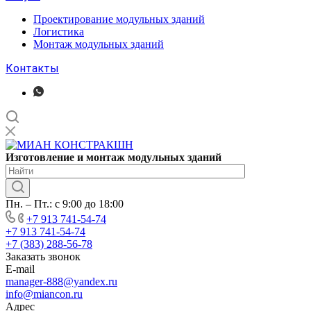
Проектирование модульных зданий
Логистика
Монтаж модульных зданий
Контакты
Изготовление
и монтаж модульных
зданий
Пн. – Пт.: с 9:00 до 18:00
+7 913 741-54-74
+7 913 741-54-74
+7 (383) 288-56-78
Заказать звонок
E-mail
manager-888@yandex.ru
info@miancon.ru
Адрес