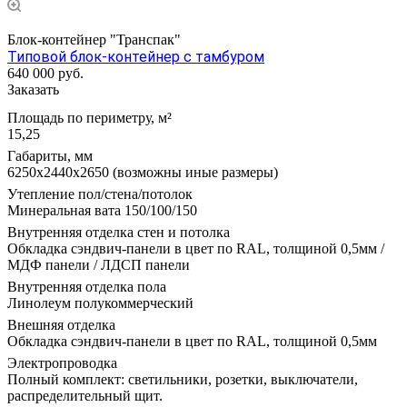
Блок-контейнер "Транспак"
Типовой блок-контейнер с тамбуром
640 000
руб.
Заказать
Площадь по периметру, м²
15,25
Габариты, мм
6250х2440х2650 (возможны иные размеры)
Утепление пол/стена/потолок
Минеральная вата 150/100/150
Внутренняя отделка стен и потолка
Обкладка сэндвич-панели в цвет по RAL, толщиной 0,5мм /
МДФ панели / ЛДСП панели
Внутренняя отделка пола
Линолеум полукоммерческий
Внешняя отделка
Обкладка сэндвич-панели в цвет по RAL, толщиной 0,5мм
Электропроводка
Полный комплект: светильники, розетки, выключатели,
распределительный щит.