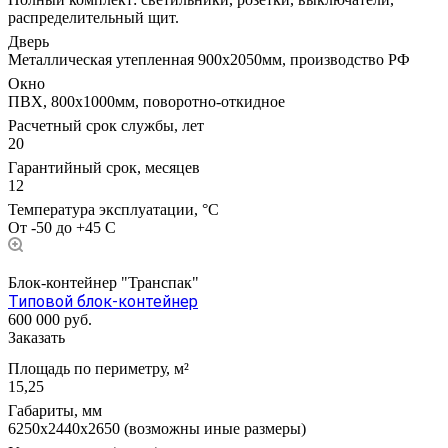
распределительный щит.
Дверь
Металлическая утепленная 900х2050мм, производство РФ
Окно
ПВХ, 800х1000мм, поворотно-откидное
Расчетный срок службы, лет
20
Гарантийный срок, месяцев
12
Температура эксплуатации, °С
От -50 до +45 С
Блок-контейнер "Транспак"
Типовой блок-контейнер
600 000
руб.
Заказать
Площадь по периметру, м²
15,25
Габариты, мм
6250х2440х2650 (возможны иные размеры)