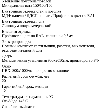
Утепление пол/стена/потолок
Минеральная вата 150/100/150
Внутренняя отделка стен и потолка
МДФ панели / ЛДСП панели / Профлист в цвет по RAL
Внутренняя отделка пола
Линолеум полукоммерческий
Внешняя отделка
Профлист в цвет по RAL, толщиной 0,5мм
Электропроводка
Полный комплект: светильники, розетки, выключатели,
распределительный щит
Дверь
Металлическая утепленная 900х2050мм, производство РФ
Окно
ПВХ, 800х1000мм, поворотно-откидное
Расчетный срок службы, лет
20
Гарантийный срок, месяцев
12
Температура эксплуатации, °С
От -50 до +45 С
Сани/полозья/шасси