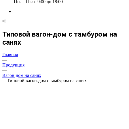
Пн. – Пт.: с 9:00 до 18:00
Типовой вагон-дом с тамбуром на
санях
Главная
—
Продукция
—
Вагон-дом на санях
—
Типовой вагон-дом с тамбуром на санях