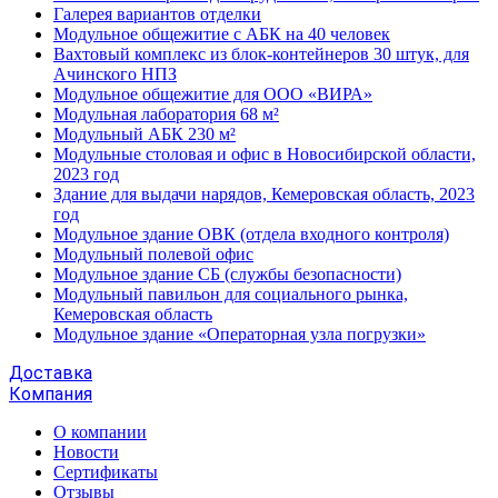
Галерея вариантов отделки
Модульное общежитие с АБК на 40 человек
Вахтовый комплекс из блок-контейнеров 30 штук, для
Ачинского НПЗ
Модульное общежитие для ООО «ВИРА»
Модульная лаборатория 68 м²
Модульный АБК 230 м²
Модульные столовая и офис в Новосибирской области,
2023 год
Здание для выдачи нарядов, Кемеровская область, 2023
год
Модульное здание ОВК (отдела входного контроля)
Модульный полевой офис
Модульное здание СБ (службы безопасности)
Модульный павильон для социального рынка,
Кемеровская область
Модульное здание «Операторная узла погрузки»
Доставка
Компания
О компании
Новости
Сертификаты
Отзывы