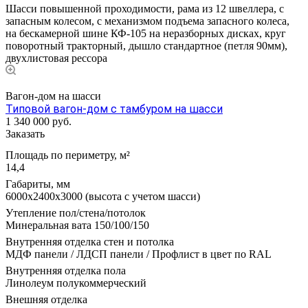
Шасси повышенной проходимости, рама из 12 швеллера, с
запасным колесом, с механизмом подъема запасного колеса,
на бескамерной шине КФ-105 на неразборных дисках, круг
поворотный тракторный, дышло стандартное (петля 90мм),
двухлистовая рессора
Вагон-дом на шасси
Типовой вагон-дом с тамбуром на шасси
1 340 000
руб.
Заказать
Площадь по периметру, м²
14,4
Габариты, мм
6000х2400х3000 (высота с учетом шасси)
Утепление пол/стена/потолок
Минеральная вата 150/100/150
Внутренняя отделка стен и потолка
МДФ панели / ЛДСП панели / Профлист в цвет по RAL
Внутренняя отделка пола
Линолеум полукоммерческий
Внешняя отделка