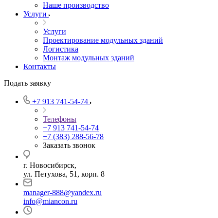
Наше производство
Услуги
Услуги
Проектирование модульных зданий
Логистика
Монтаж модульных зданий
Контакты
Подать заявку
+7 913 741-54-74
Телефоны
+7 913 741-54-74
+7 (383) 288-56-78
Заказать звонок
г. Новосибирск,
ул. Петухова, 51, корп. 8
manager-888@yandex.ru
info@miancon.ru