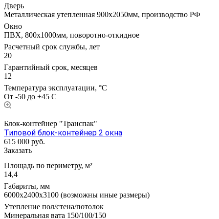
Дверь
Металлическая утепленная 900х2050мм, производство РФ
Окно
ПВХ, 800х1000мм, поворотно-откидное
Расчетный срок службы, лет
20
Гарантийный срок, месяцев
12
Температура эксплуатации, °С
От -50 до +45 С
Блок-контейнер "Транспак"
Типовой блок-контейнер 2 окна
615 000
руб.
Заказать
Площадь по периметру, м²
14,4
Габариты, мм
6000х2400х3100 (возможны иные размеры)
Утепление пол/стена/потолок
Минеральная вата 150/100/150