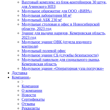
Вахтовый комплекс из блок-контейнеров 30 штук,
для Ачинского НПЗ
Модульное общежитие для ООО «ВИРА»
Модульная лаборатория 68 м²
Модульный АБК 230 м²
Модульные столовая и офис в Новосибирской
области, 2023 год
Здание для выдачи нарядов, Кемеровская область,
2023 год
Модульное здание ОВК (отдела входного
контроля)
Модульный полевой офис
Модульное здание СБ (службы безопасности)
Модульный павильон для социального рынка,
Кемеровская область
Модульное здание «Операторная узла погрузки»
Доставка
Компания
Компания
О компании
Новости
Сертификаты
Отзывы
Реквизиты