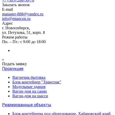
+7 (383) 288-56-78
Заказать звонок
E-mail
manager-888@yandex.ru
info@miancon.ru
Адрес
г. Новосибирск,
ул. Петухова, 51, корп. 8
Режим работы
Пн. – Пт.: с 9:00 до 18:00
Подать заявку
Продукция
Вагончик-бытовка
Блок-контейнер "Транспак"
Модульные здания
Вагон-дом на санях
Вагон-дом на шасси
Реализованные объекты
Блок-контейнеры под оборудование, Хабаровский край