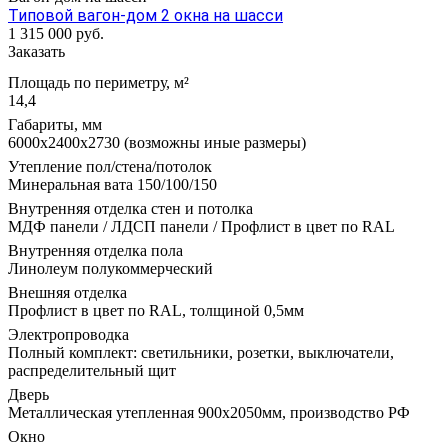
Типовой вагон-дом 2 окна на шасси
1 315 000
руб.
Заказать
Площадь по периметру, м²
14,4
Габариты, мм
6000х2400х2730 (возможны иные размеры)
Утепление пол/стена/потолок
Минеральная вата 150/100/150
Внутренняя отделка стен и потолка
МДФ панели / ЛДСП панели / Профлист в цвет по RAL
Внутренняя отделка пола
Линолеум полукоммерческий
Внешняя отделка
Профлист в цвет по RAL, толщиной 0,5мм
Электропроводка
Полный комплект: светильники, розетки, выключатели,
распределительный щит
Дверь
Металлическая утепленная 900х2050мм, производство РФ
Окно