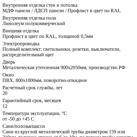
Внутренняя отделка стен и потолка
МДФ панели / ЛДСП панели / Профлист в цвет по RAL
Внутренняя отделка пола
Линолеум полукоммерческий
Внешняя отделка
Профлист в цвет по RAL, толщиной 0,5мм
Электропроводка
Полный комплект: светильники, розетки, выключатели,
распределительный щит
Дверь
Металлическая утепленная 900х2050мм, производство РФ
Окно
ПВХ, 800х1000мм, поворотно-откидное
Расчетный срок службы, лет
20
Гарантийный срок, месяцев
12
Температура эксплуатации, °С
от -50 до +45 С
Сани/полозья/шасси
Сани из круглой металлической трубы диаметром 159 или