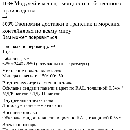
Модулей в месяц - мощность собственного
103+
производства
Экономии доставки в транспак и морских
303%
контейнерах по всему миру
Вам может понравиться
Площадь по периметру, м²
15,25
Габариты, мм
6250х2440х2650 (возможны иные размеры)
Утепление пол/стена/потолок
Минеральная вата 150/100/150
Внутренняя отделка стен и потолка
Обкладка сэндвич-панели в цвет по RAL, толщиной 0,5мм /
МДФ панели / ЛДСП панели
Внутренняя отделка пола
Линолеум полукоммерческий
Внешняя отделка
Обкладка сэндвич-панели, в цвет по RAL, толщиной 0,5мм
Электропроводка
Полный комплект: светильники, розетки, выключатели,