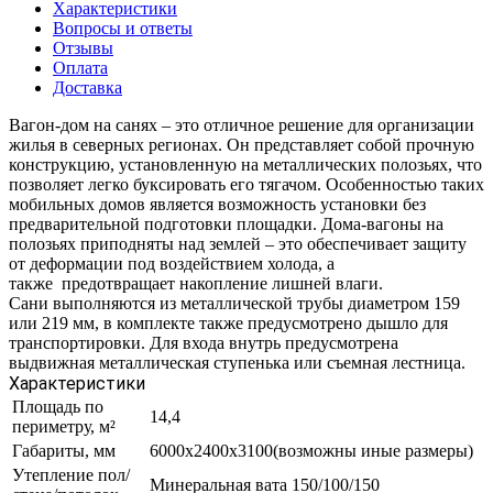
Характеристики
Вопросы и ответы
Отзывы
Оплата
Доставка
Вагон-дом на санях – это отличное решение для организации
жилья в северных регионах. Он представляет собой прочную
конструкцию, установленную на металлических полозьях, что
позволяет легко буксировать его тягачом. Особенностью таких
мобильных домов является возможность установки без
предварительной подготовки площадки. Дома-вагоны на
полозьях приподняты над землей – это обеспечивает защиту
от деформации под воздействием холода, а
также предотвращает накопление лишней влаги.
Сани выполняются из металлической трубы диаметром 159
или 219 мм, в комплекте также предусмотрено дышло для
транспортировки. Для входа внутрь предусмотрена
выдвижная металлическая ступенька или съемная лестница.
Характеристики
Площадь по
14,4
периметру, м²
Габариты, мм
6000х2400х3100(возможны иные размеры)
Утепление пол/
Минеральная вата 150/100/150