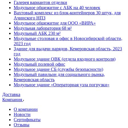
Галерея вариантов отделки
Модульное общежитие с АБК на 40 человек
Вахтовый комплекс из блок-контейнеров 30 штук, для
Ачинского НПЗ
Модульное общежитие для ООО «ВИРА»
Модульная лаборатория 68 м²
Модульный АБК 230 м²
Модульные столовая и офис в Новосибирской области,
2023 год
Здание для выдачи нарядов, Кемеровская область, 2023
год
Модульное здание ОВК (отдела входного контроля)
Модульный полевой офис
Модульное здание СБ (службы безопасности)
Модульный павильон для социального рынка,
Кемеровская область
Модульное здание «Операторная узла погрузки»
Доставка
Компания
О компании
Новости
Сертификаты
Отзывы