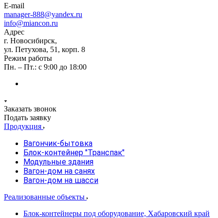
E-mail
manager-888@yandex.ru
info@miancon.ru
Адрес
г. Новосибирск,
ул. Петухова, 51, корп. 8
Режим работы
Пн. – Пт.: с 9:00 до 18:00
Заказать звонок
Подать заявку
Продукция
Вагончик-бытовка
Блок-контейнер "Транспак"
Модульные здания
Вагон-дом на санях
Вагон-дом на шасси
Реализованные объекты
Блок-контейнеры под оборудование, Хабаровский край